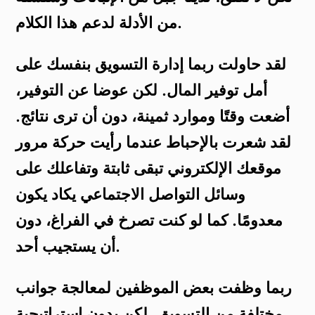
من الأدلة لدعم هذا الكلام.
لقد حاولت ربما إدارة التسويق بنفسك على
أمل توفير المال. لكن عوضا عن التوفير،
أضعت وقتًا وموارد ثمينة، دون أن ترى نتائج.
لقد شعرت بالإحباط عندما رأيت حركة مرور
موقعك الإلكتروني تبقى ثابتة وتفاعلك على
وسائل التواصل الاجتماعي يكاد يكون
معدومًا. كما لو كنت تصرخ في الفراغ، دون
أن يستجيب أحد.
ربما وظفت بعض الموظفين لمعالجة جوانب
مختلفة من التسويق. لكن بدون استراتيجية