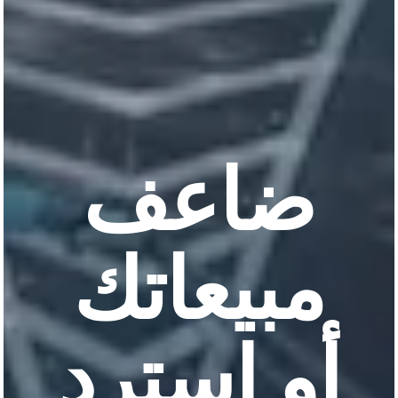
ضاعف
مبيعاتك
أو استرد