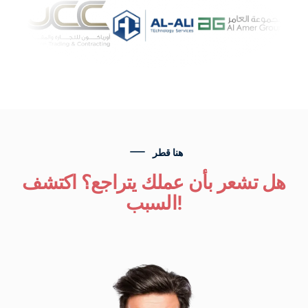
هنا قطر
هل تشعر بأن عملك يتراجع؟ اكتشف
السبب!