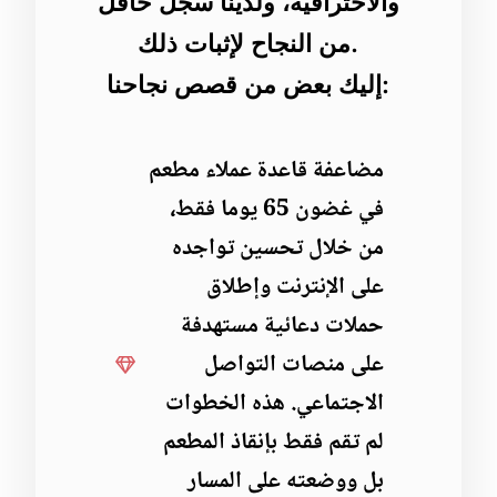
والاحترافية، ولدينا سجل حافل
من النجاح لإثبات ذلك.
إليك بعض من قصص نجاحنا:
مضاعفة قاعدة عملاء مطعم
في غضون 65 يوما فقط،
من خلال تحسين تواجده
على الإنترنت وإطلاق
حملات دعائية مستهدفة
على منصات التواصل
الاجتماعي. هذه الخطوات
لم تقم فقط بإنقاذ المطعم
بل ووضعته على المسار