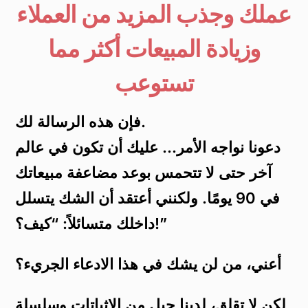
عملك وجذب المزيد من العملاء
وزيادة المبيعات أكثر مما
تستوعب
فإن هذه الرسالة لك.
دعونا نواجه الأمر… عليك أن تكون في عالم
آخر حتى لا تتحمس بوعد مضاعفة مبيعاتك
في 90 يومًا. ولكنني أعتقد أن الشك يتسلل
داخلك متسائلاً: “كيف؟!”
أعني، من لن يشك في هذا الادعاء الجريء؟
لكن لا تقلق، لدينا جبل من الإثباتات وسلسلة