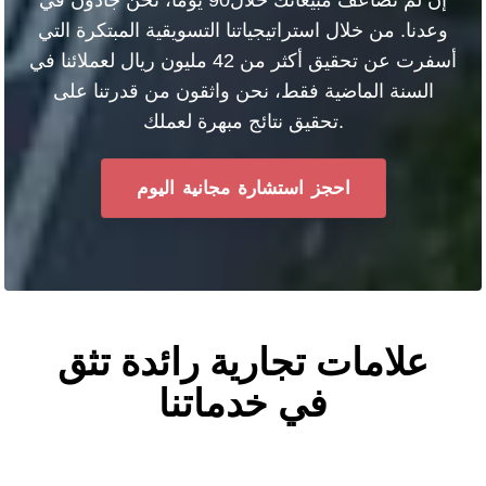
وعدنا. من خلال استراتيجياتنا التسويقية المبتكرة التي
أسفرت عن تحقيق أكثر من 42 مليون ريال لعملائنا في
السنة الماضية فقط، نحن واثقون من قدرتنا على
تحقيق نتائج مبهرة لعملك.
احجز استشارة مجانية اليوم
علامات تجارية رائدة تثق
في خدماتنا