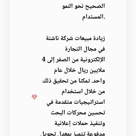
الصحيح نحو النمو
المستدام.
زيادة مبيعات شركة ناشئة
في مجال التجارة
الإلكترونية من الصفر إلى 4
ملايين ريال خلال عام
واحد. تمكنا من تحقيق ذلك
Terms & Condditions
Privacy Policy
من خلال استخدام
استراتيجيات متقدمة في
Copyright: © 2024 Gulf Media Marketing.
تحسين محركات البحث
وتنفيذ حملات إعلانية
مدفوعة تتميز بمعدل تحويل